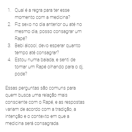
Qual é a regra para ter esse 
momento com a medicina?
Fiz sexo no dia anterior ou até no 
mesmo dia, posso consagrar um 
Rapé?
Bebi álcool, devo esperar quanto 
tempo até consagrar?
Estou numa balada, e senti de 
tomar um Rapé olhando para o dj, 
pode?
Essas perguntas são comuns para 
quem busca uma relação mais 
consciente com o Rapé, e as respostas 
variam de acordo com a tradição, a 
intenção e o contexto em que a 
medicina será consagrada.