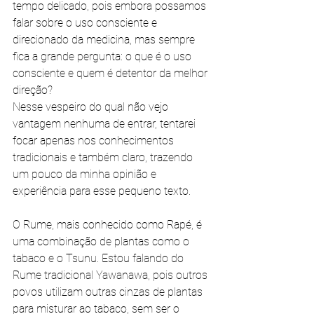
tempo delicado, pois embora possamos 
falar sobre o uso consciente e 
direcionado da medicina, mas sempre 
fica a grande pergunta: o que é o uso 
consciente e quem é detentor da melhor 
direção?
Nesse vespeiro do qual não vejo 
vantagem nenhuma de entrar, tentarei 
focar apenas nos conhecimentos 
tradicionais e também claro, trazendo 
um pouco da minha opinião e 
experiência para esse pequeno texto.
O Rume, mais conhecido como Rapé, é 
uma combinação de plantas como o 
tabaco e o Tsunu. Estou falando do 
Rume tradicional Yawanawa, pois outros 
povos utilizam outras cinzas de plantas 
para misturar ao tabaco, sem ser o 