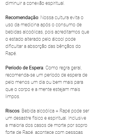
diminuir a conexão espiritual.
Recomendação
: Nossa cultura evita o 
uso da medicina após o consumo de 
bebidas alcoólicas, pois acreditamos que 
o estado alterado pelo álcool pode 
dificultar a absorção das bênçãos do 
Rapé.
Período de Espera
: Como regra geral, 
recomenda-se um período de espera de 
pelo menos um dia ou bem mais para 
que o corpo e a mente estejam mais 
limpos.
Riscos
: Bebida alcoólica + Rapé pode ser 
um desastre físico e espiritual. Inclusive 
a maioria dos casos de morte por sopro 
forte de Rapé, acontece com pessoas 