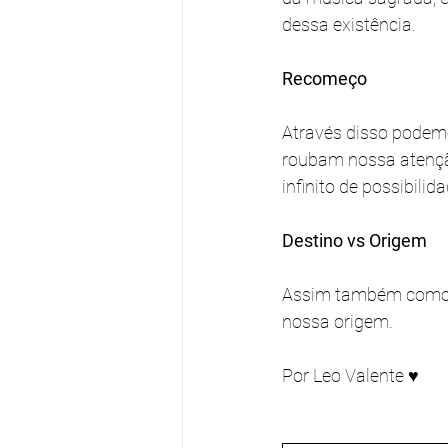
dessa existência.
Recomeço
Através disso podem
roubam nossa atenção
infinito de possibilid
Destino vs Origem
Assim também como o 
nossa origem.
Por Leo Valente ♥️