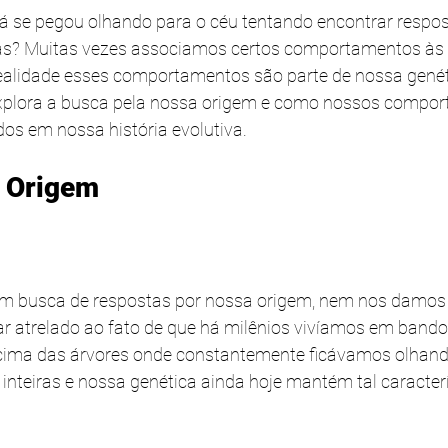
á se pegou olhando para o céu tentando encontrar respos
as? Muitas vezes associamos certos comportamentos às
alidade esses comportamentos são parte de nossa genéti
xplora a busca pela nossa origem e como nossos compo
os em nossa história evolutiva.
a Origem
em busca de respostas por nossa origem, nem nos damos 
 atrelado ao fato de que há milênios vivíamos em bando
cima das árvores onde constantemente ficávamos olhand
 inteiras e nossa genética ainda hoje mantém tal caracterí