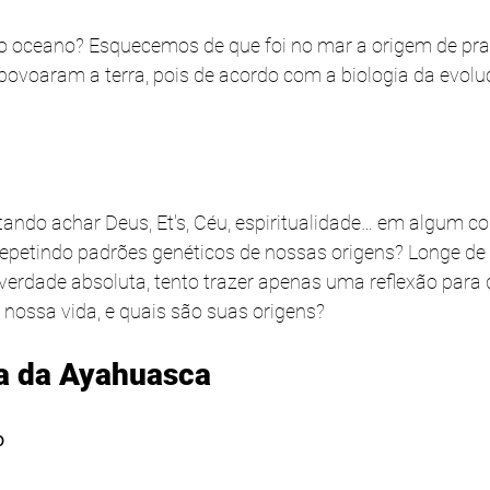
 o oceano? Esquecemos de que foi no mar a origem de pr
povoaram a terra, pois de acordo com a biologia da evolu
ndo achar Deus, Et's, Céu, espiritualidade… em algum 
petindo padrões genéticos de nossas origens? Longe de 
 verdade absoluta, tento trazer apenas uma reflexão para 
ossa vida, e quais são suas origens?
a da Ayahuasca
o