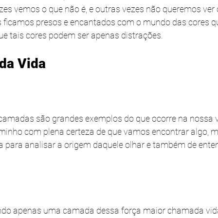
vezes vemos o que não é, e outras vezes não queremos ver 
s ficamos presos e encantados com o mundo das cores que
e tais cores podem ser apenas distrações.
da Vida
camadas são grandes exemplos do que ocorre na nossa vi
inho com plena certeza de que vamos encontrar algo, 
 para analisar a origem daquele olhar e também de ente
ndo apenas uma camada dessa força maior chamada vida