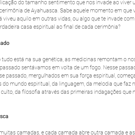
xplicação do tamanho sentimento que nos invade ao viver 
 cerimônia de Ayahuasca. Sabe aquele momento em que v
 viveu aquilo em outras vidas, ou algo que te invade com
rdadeira casa espiritual ao final de cada cerimônia?
sado
so tudo está na sua genética, as medicinas remontam o n
e passado sentávamos em volta de um fogo. Nesse pass
sse passado, mergulhados em sua força espiritual, começ
 do mundo espiritual, da linguagem, da melodia que faz n
 culto, da filosofia através das primeiras indagações que
sca
muitas camadas, e cada camada abre outra camada e ass