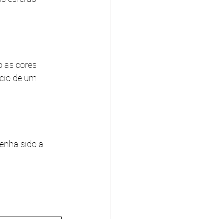
 as cores 
cio de um 
enha sido a 