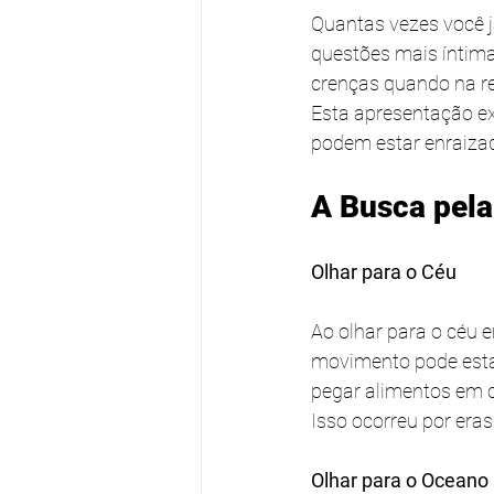
Quantas vezes você j
questões mais íntim
crenças quando na re
Esta apresentação e
podem estar enraizad
A Busca pel
Olhar para o Céu
Ao olhar para o céu 
movimento pode estar
pegar alimentos em 
Isso ocorreu por eras
Olhar para o Oceano