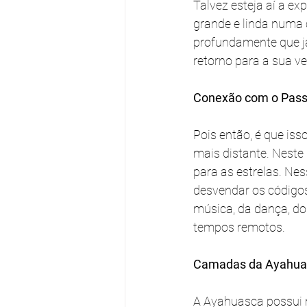
Talvez esteja aí a e
grande e linda numa
profundamente que já
retorno para a sua ve
Conexão com o Pas
Pois então, é que is
mais distante. Nest
para as estrelas. Ne
desvendar os códigos
música, da dança, do
tempos remotos.
Camadas da Ayahua
A Ayahuasca possui 