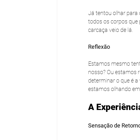
Já tentou olhar para
todos os corpos que 
carcaça veio de lá.
Reflexão
Estamos mesmo tenta
nosso? Ou estamos re
determinar o que é a
estamos olhando em n
A Experiênci
Sensação de Retorn