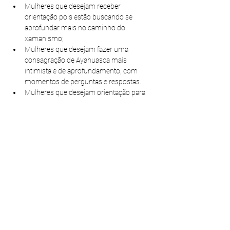
Mulheres que desejam receber 
orientação pois estão buscando se 
aprofundar mais no caminho do 
xamanismo;
Mulheres que desejam fazer uma 
consagração de Ayahuasca mais 
intimista e de aprofundamento, com 
momentos de perguntas e respostas.
Mulheres que desejam orientação para 
fazer auto-aplicação da medicina do rapé 
sozinhas;
Show More
Share this event