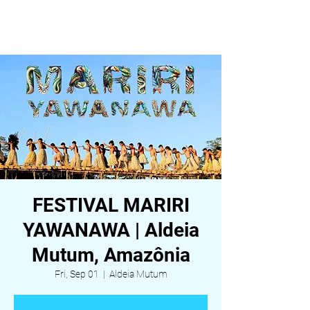
ALDEIA DA VIDA
FESTIVAL MARIRI
YAWANAWA | Aldeia
Mutum, Amazônia
Fri, Sep 01
  |  
Aldeia Mutum