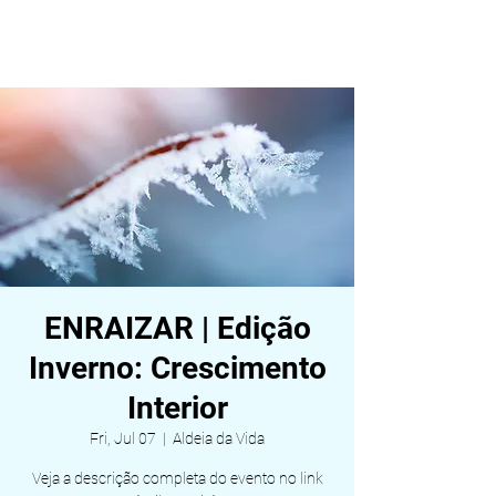
ALDEIA DA VIDA
ENRAIZAR | Edição
Inverno: Crescimento
Interior
Fri, Jul 07
  |  
Aldeia da Vida
Veja a descrição completa do evento no link