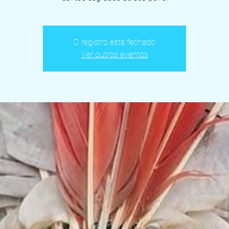
O registro está fechado
Ver outros eventos