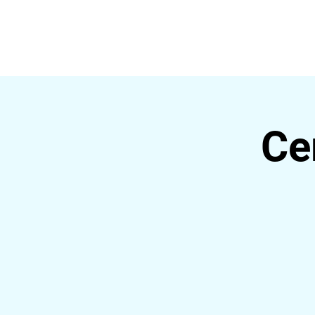
ALDEIA DA VIDA
HOME
Ce