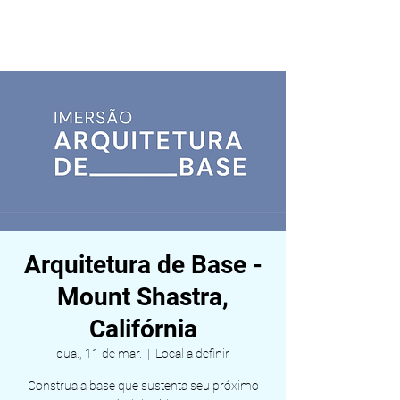
ALDEIA DA VIDA
Arquitetura de Base -
Mount Shastra,
Califórnia
qua., 11 de mar.
  |  
Local a definir
Construa a base que sustenta seu próximo