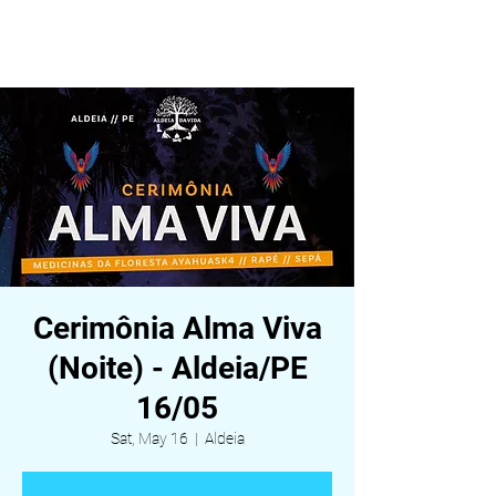
ALDEIA DA VIDA
Cerimônia Alma Viva
(Noite) - Aldeia/PE
16/05
Sat, May 16
  |  
Aldeia