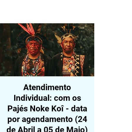
ALDEIA DA VIDA
Atendimento
Individual: com os
Pajés Noke Koî - data
por agendamento (24
de Abril a 05 de Maio)